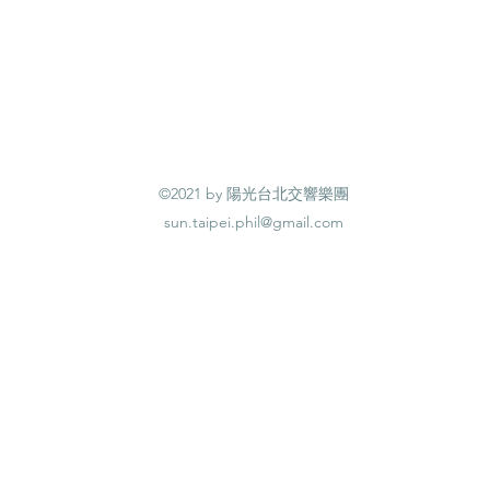
©2021 by 陽光台北交響樂團
sun.taipei.phil@gmail.com