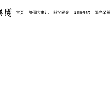
首頁
樂團大事紀
關於陽光
組織介紹
陽光榮